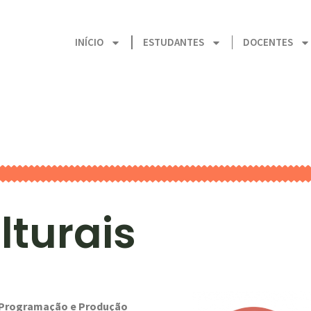
INÍCIO
ESTUDANTES
DOCENTES
lturais
 Programação e Produção