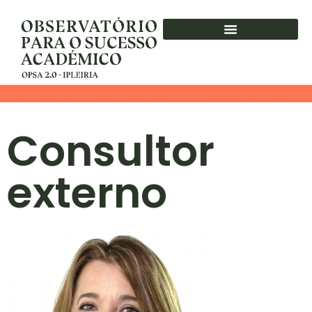
PUBLICAÇÕES E COMUNICAÇÕES
Consultor
externo